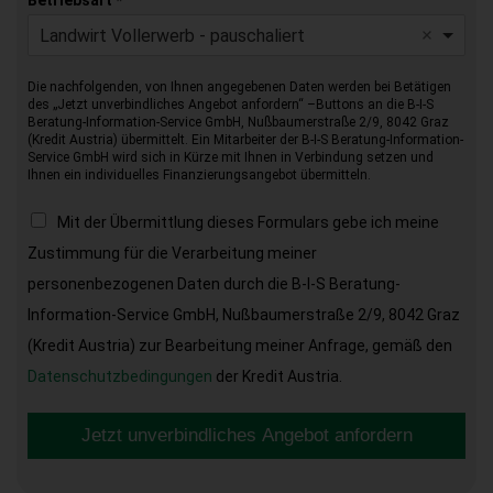
Betriebsart
*
Landwirt Vollerwerb - pauschaliert
Die nachfolgenden, von Ihnen angegebenen Daten werden bei Betätigen
des „Jetzt unverbindliches Angebot anfordern“ –Buttons an die B-I-S
Beratung-Information-Service GmbH, Nußbaumerstraße 2/9, 8042 Graz
(Kredit Austria) übermittelt. Ein Mitarbeiter der B-I-S Beratung-Information-
Service GmbH wird sich in Kürze mit Ihnen in Verbindung setzen und
Ihnen ein individuelles Finanzierungsangebot übermitteln.
Mit der Übermittlung dieses Formulars gebe ich meine
Zustimmung für die Verarbeitung meiner
personenbezogenen Daten durch die B-I-S Beratung-
Information-Service GmbH, Nußbaumerstraße 2/9, 8042 Graz
(Kredit Austria) zur Bearbeitung meiner Anfrage, gemäß den
Datenschutzbedingungen
der Kredit Austria.
Jetzt unverbindliches Angebot anfordern