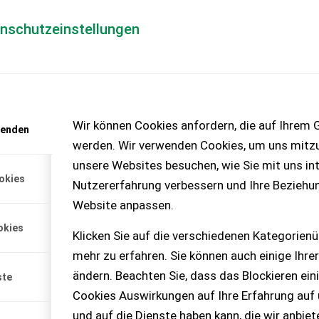
enschutzeinstellungen
Händlerlogin
für Händler
Mediada
Wir können Cookies anfordern, die auf Ihrem G
wenden
t anfordern
werden. Wir verwenden Cookies, um uns mitzu
enlos!
unsere Websites besuchen, wie Sie mit uns int
okies
Nutzererfahrung verbessern und Ihre Beziehu
Website anpassen.
okies
Klicken Sie auf die verschiedenen Kategorienü
mehr zu erfahren. Sie können auch einige Ihrer
ändern. Beachten Sie, dass das Blockieren ein
ste
Cookies Auswirkungen auf Ihre Erfahrung auf
und auf die Dienste haben kann, die wir anbie