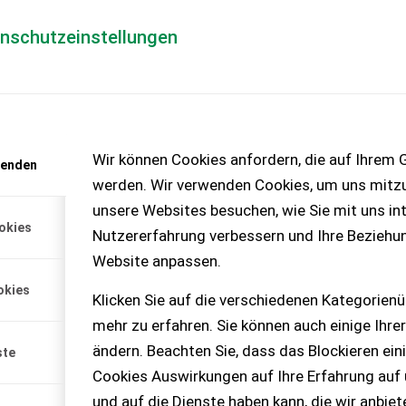
enschutzeinstellungen
Händlerlogin
für Händler
Mediada
Wir können Cookies anfordern, die auf Ihrem G
wenden
t anfordern
werden. Wir verwenden Cookies, um uns mitzu
enlos!
unsere Websites besuchen, wie Sie mit uns int
okies
Nutzererfahrung verbessern und Ihre Beziehu
Website anpassen.
okies
Klicken Sie auf die verschiedenen Kategorienü
mehr zu erfahren. Sie können auch einige Ihrer
ändern. Beachten Sie, dass das Blockieren ein
ste
Cookies Auswirkungen auf Ihre Erfahrung auf
und auf die Dienste haben kann, die wir anbie