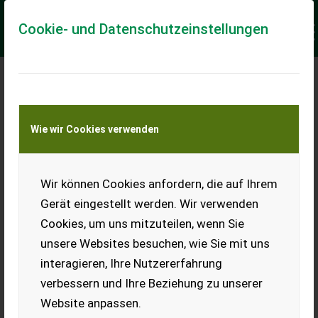
Cookie- und Datenschutzeinstellungen
Keine Anfrage Möglich!
Wie wir Cookies verwenden
Jetzt Finanzierungsangebot
anfordern
unverbindlich & kostenlos!
Wir können Cookies anfordern, die auf Ihrem
Gerät eingestellt werden. Wir verwenden
Finanzierungsbetrag
*
Cookies, um uns mitzuteilen, wenn Sie
unsere Websites besuchen, wie Sie mit uns
interagieren, Ihre Nutzererfahrung
Laufzeit
verbessern und Ihre Beziehung zu unserer
Website anpassen.