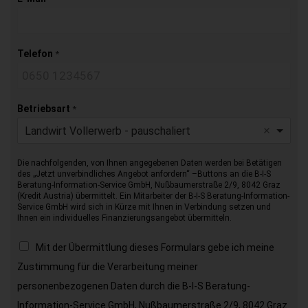
Telefon
*
Betriebsart
*
Landwirt Vollerwerb - pauschaliert
Die nachfolgenden, von Ihnen angegebenen Daten werden bei Betätigen
des „Jetzt unverbindliches Angebot anfordern“ –Buttons an die B-I-S
Beratung-Information-Service GmbH, Nußbaumerstraße 2/9, 8042 Graz
(Kredit Austria) übermittelt. Ein Mitarbeiter der B-I-S Beratung-Information-
Service GmbH wird sich in Kürze mit Ihnen in Verbindung setzen und
Ihnen ein individuelles Finanzierungsangebot übermitteln.
Mit der Übermittlung dieses Formulars gebe ich meine
Zustimmung für die Verarbeitung meiner
personenbezogenen Daten durch die B-I-S Beratung-
Information-Service GmbH, Nußbaumerstraße 2/9, 8042 Graz