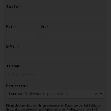
Straße
*
PLZ
Ort
*
*
E-Mail
*
Telefon
*
Betriebsart
*
Landwirt Vollerwerb - pauschaliert
Die nachfolgenden, von Ihnen angegebenen Daten werden bei Betätigen
des „Jetzt unverbindliches Angebot anfordern“ –Buttons an die B-I-S