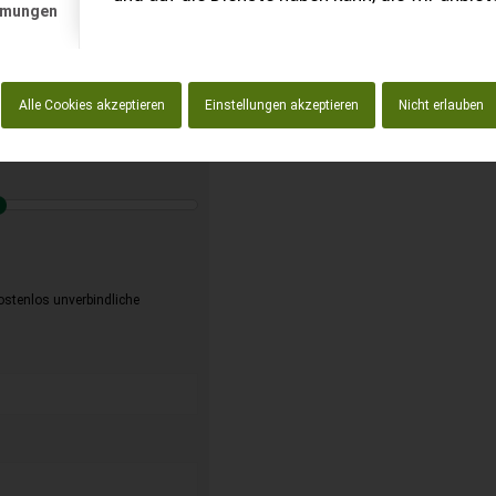
mmungen
enlos!
Alle Cookies akzeptieren
Einstellungen akzeptieren
Nicht erlauben
kostenlos unverbindliche