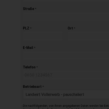
Straße
*
PLZ
Ort
*
*
E-Mail
*
Telefon
*
Betriebsart
*
Landwirt Vollerwerb - pauschaliert
Die nachfolgenden, von Ihnen angegebenen Daten werden bei Betä