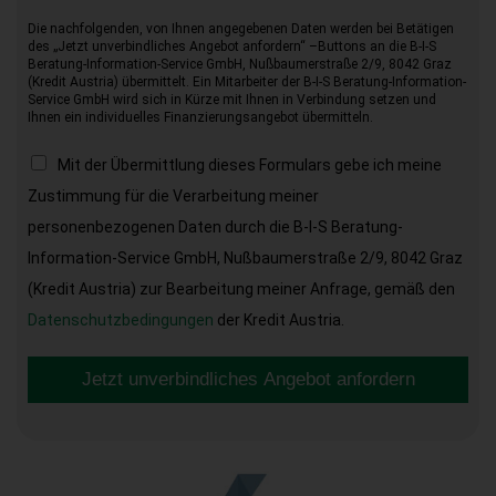
Die nachfolgenden, von Ihnen angegebenen Daten werden bei Betätigen
des „Jetzt unverbindliches Angebot anfordern“ –Buttons an die B-I-S
Beratung-Information-Service GmbH, Nußbaumerstraße 2/9, 8042 Graz
(Kredit Austria) übermittelt. Ein Mitarbeiter der B-I-S Beratung-Information-
Service GmbH wird sich in Kürze mit Ihnen in Verbindung setzen und
Ihnen ein individuelles Finanzierungsangebot übermitteln.
Mit der Übermittlung dieses Formulars gebe ich meine
Zustimmung für die Verarbeitung meiner
personenbezogenen Daten durch die B-I-S Beratung-
Information-Service GmbH, Nußbaumerstraße 2/9, 8042 Graz
(Kredit Austria) zur Bearbeitung meiner Anfrage, gemäß den
Datenschutzbedingungen
der Kredit Austria.
Jetzt unverbindliches Angebot anfordern