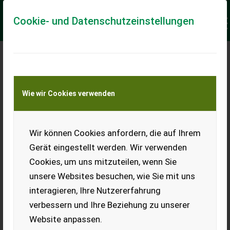
Cookie- und Datenschutzeinstellungen
Keine Anfrage Möglich!
Wie wir Cookies verwenden
Jetzt Finanzierungsangebot
anfordern
unverbindlich & kostenlos!
Wir können Cookies anfordern, die auf Ihrem
Gerät eingestellt werden. Wir verwenden
Finanzierungsbetrag
*
Cookies, um uns mitzuteilen, wenn Sie
unsere Websites besuchen, wie Sie mit uns
interagieren, Ihre Nutzererfahrung
Laufzeit
verbessern und Ihre Beziehung zu unserer
Website anpassen.