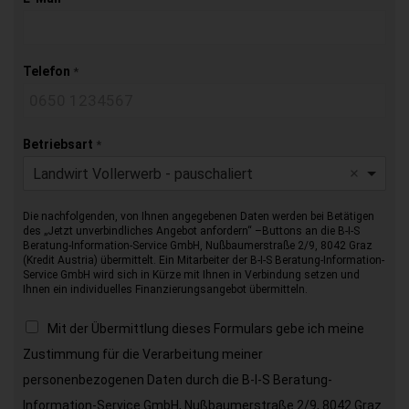
Telefon
*
Betriebsart
*
Landwirt Vollerwerb - pauschaliert
Die nachfolgenden, von Ihnen angegebenen Daten werden bei Betätigen
des „Jetzt unverbindliches Angebot anfordern“ –Buttons an die B-I-S
Beratung-Information-Service GmbH, Nußbaumerstraße 2/9, 8042 Graz
(Kredit Austria) übermittelt. Ein Mitarbeiter der B-I-S Beratung-Information-
Service GmbH wird sich in Kürze mit Ihnen in Verbindung setzen und
Ihnen ein individuelles Finanzierungsangebot übermitteln.
Mit der Übermittlung dieses Formulars gebe ich meine
Zustimmung für die Verarbeitung meiner
personenbezogenen Daten durch die B-I-S Beratung-
Information-Service GmbH, Nußbaumerstraße 2/9, 8042 Graz