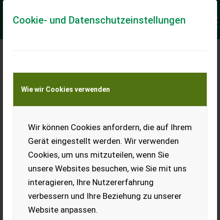
Cookie- und Datenschutzeinstellungen
Keine Anfrage Möglich!
Wie wir Cookies verwenden
Jetzt Finanzierungsangebot
anfordern
unverbindlich & kostenlos!
Wir können Cookies anfordern, die auf Ihrem
Gerät eingestellt werden. Wir verwenden
Finanzierungsbetrag
*
Cookies, um uns mitzuteilen, wenn Sie
unsere Websites besuchen, wie Sie mit uns
interagieren, Ihre Nutzererfahrung
Laufzeit
verbessern und Ihre Beziehung zu unserer
Website anpassen.