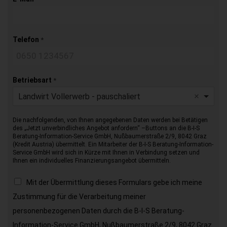
Telefon
*
Betriebsart
*
Landwirt Vollerwerb - pauschaliert
Die nachfolgenden, von Ihnen angegebenen Daten werden bei Betätigen
des „Jetzt unverbindliches Angebot anfordern“ –Buttons an die B-I-S
Beratung-Information-Service GmbH, Nußbaumerstraße 2/9, 8042 Graz
(Kredit Austria) übermittelt. Ein Mitarbeiter der B-I-S Beratung-Information-
Service GmbH wird sich in Kürze mit Ihnen in Verbindung setzen und
Ihnen ein individuelles Finanzierungsangebot übermitteln.
Mit der Übermittlung dieses Formulars gebe ich meine
Zustimmung für die Verarbeitung meiner
personenbezogenen Daten durch die B-I-S Beratung-
Information-Service GmbH, Nußbaumerstraße 2/9, 8042 Graz