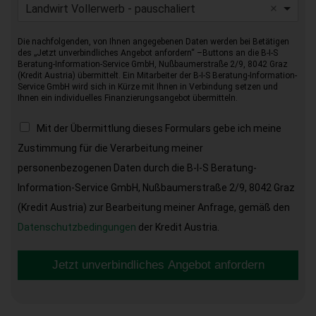
Landwirt Vollerwerb - pauschaliert
Die nachfolgenden, von Ihnen angegebenen Daten werden bei Betätigen
des „Jetzt unverbindliches Angebot anfordern“ –Buttons an die B-I-S
Beratung-Information-Service GmbH, Nußbaumerstraße 2/9, 8042 Graz
(Kredit Austria) übermittelt. Ein Mitarbeiter der B-I-S Beratung-Information-
Service GmbH wird sich in Kürze mit Ihnen in Verbindung setzen und
Ihnen ein individuelles Finanzierungsangebot übermitteln.
Mit der Übermittlung dieses Formulars gebe ich meine
Zustimmung für die Verarbeitung meiner
personenbezogenen Daten durch die B-I-S Beratung-
Information-Service GmbH, Nußbaumerstraße 2/9, 8042 Graz
(Kredit Austria) zur Bearbeitung meiner Anfrage, gemäß den
Datenschutzbedingungen
der Kredit Austria.
Jetzt unverbindliches Angebot anfordern