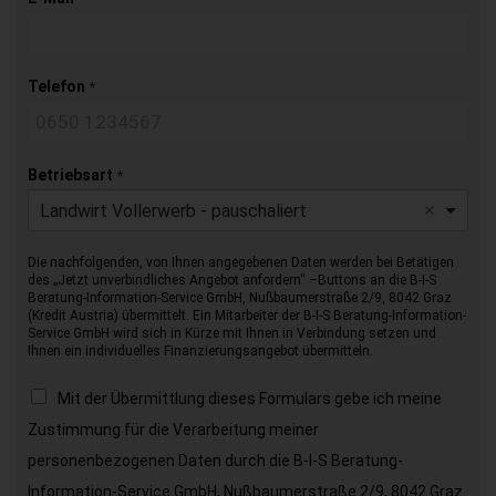
Telefon
*
Betriebsart
*
Landwirt Vollerwerb - pauschaliert
Die nachfolgenden, von Ihnen angegebenen Daten werden bei Betätigen
des „Jetzt unverbindliches Angebot anfordern“ –Buttons an die B-I-S
Beratung-Information-Service GmbH, Nußbaumerstraße 2/9, 8042 Graz
(Kredit Austria) übermittelt. Ein Mitarbeiter der B-I-S Beratung-Information-
Service GmbH wird sich in Kürze mit Ihnen in Verbindung setzen und
Ihnen ein individuelles Finanzierungsangebot übermitteln.
Mit der Übermittlung dieses Formulars gebe ich meine
Zustimmung für die Verarbeitung meiner
personenbezogenen Daten durch die B-I-S Beratung-
Information-Service GmbH, Nußbaumerstraße 2/9, 8042 Graz