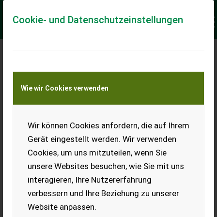
Cookie- und Datenschutzeinstellungen
Keine Anfrage Möglich!
Wie wir Cookies verwenden
Jetzt Finanzierungsangebot
anfordern
unverbindlich & kostenlos!
Wir können Cookies anfordern, die auf Ihrem
Gerät eingestellt werden. Wir verwenden
Finanzierungsbetrag
*
Cookies, um uns mitzuteilen, wenn Sie
unsere Websites besuchen, wie Sie mit uns
interagieren, Ihre Nutzererfahrung
Laufzeit
verbessern und Ihre Beziehung zu unserer
Website anpassen.