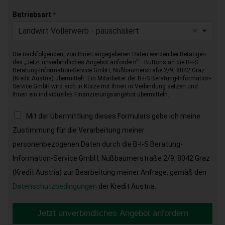
Betriebsart
*
Landwirt Vollerwerb - pauschaliert
Die nachfolgenden, von Ihnen angegebenen Daten werden bei Betätigen
des „Jetzt unverbindliches Angebot anfordern“ –Buttons an die B-I-S
Beratung-Information-Service GmbH, Nußbaumerstraße 2/9, 8042 Graz
(Kredit Austria) übermittelt. Ein Mitarbeiter der B-I-S Beratung-Information-
Service GmbH wird sich in Kürze mit Ihnen in Verbindung setzen und
Ihnen ein individuelles Finanzierungsangebot übermitteln.
Mit der Übermittlung dieses Formulars gebe ich meine
Zustimmung für die Verarbeitung meiner
personenbezogenen Daten durch die B-I-S Beratung-
Information-Service GmbH, Nußbaumerstraße 2/9, 8042 Graz
(Kredit Austria) zur Bearbeitung meiner Anfrage, gemäß den
Datenschutzbedingungen
der Kredit Austria.
Jetzt unverbindliches Angebot anfordern