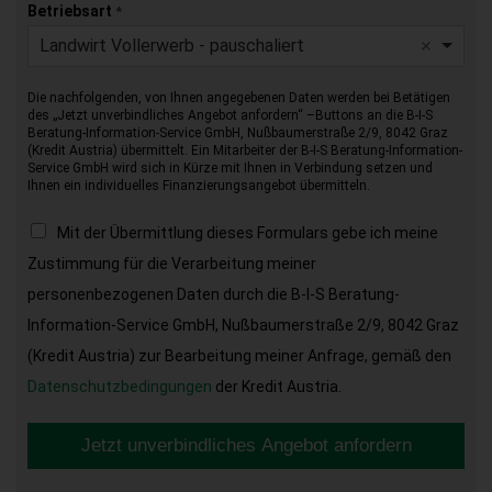
Betriebsart
*
Landwirt Vollerwerb - pauschaliert
Die nachfolgenden, von Ihnen angegebenen Daten werden bei Betätigen
des „Jetzt unverbindliches Angebot anfordern“ –Buttons an die B-I-S
Beratung-Information-Service GmbH, Nußbaumerstraße 2/9, 8042 Graz
(Kredit Austria) übermittelt. Ein Mitarbeiter der B-I-S Beratung-Information-
Service GmbH wird sich in Kürze mit Ihnen in Verbindung setzen und
Ihnen ein individuelles Finanzierungsangebot übermitteln.
Mit der Übermittlung dieses Formulars gebe ich meine
Zustimmung für die Verarbeitung meiner
personenbezogenen Daten durch die B-I-S Beratung-
Information-Service GmbH, Nußbaumerstraße 2/9, 8042 Graz
(Kredit Austria) zur Bearbeitung meiner Anfrage, gemäß den
Datenschutzbedingungen
der Kredit Austria.
Jetzt unverbindliches Angebot anfordern