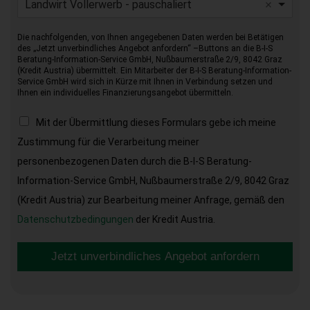
Landwirt Vollerwerb - pauschaliert
Die nachfolgenden, von Ihnen angegebenen Daten werden bei Betätigen
des „Jetzt unverbindliches Angebot anfordern“ –Buttons an die B-I-S
Beratung-Information-Service GmbH, Nußbaumerstraße 2/9, 8042 Graz
(Kredit Austria) übermittelt. Ein Mitarbeiter der B-I-S Beratung-Information-
Service GmbH wird sich in Kürze mit Ihnen in Verbindung setzen und
Ihnen ein individuelles Finanzierungsangebot übermitteln.
Mit der Übermittlung dieses Formulars gebe ich meine
Zustimmung für die Verarbeitung meiner
personenbezogenen Daten durch die B-I-S Beratung-
Information-Service GmbH, Nußbaumerstraße 2/9, 8042 Graz
(Kredit Austria) zur Bearbeitung meiner Anfrage, gemäß den
Datenschutzbedingungen
der Kredit Austria.
Jetzt unverbindliches Angebot anfordern