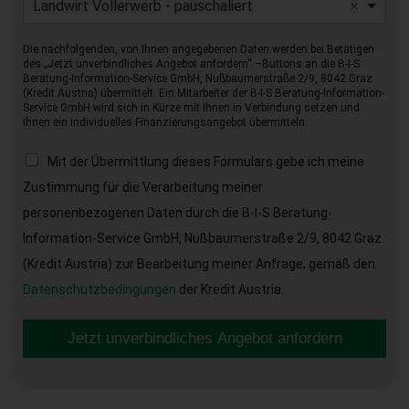
Landwirt Vollerwerb - pauschaliert
Die nachfolgenden, von Ihnen angegebenen Daten werden bei Betätigen
des „Jetzt unverbindliches Angebot anfordern“ –Buttons an die B-I-S
Beratung-Information-Service GmbH, Nußbaumerstraße 2/9, 8042 Graz
(Kredit Austria) übermittelt. Ein Mitarbeiter der B-I-S Beratung-Information-
Service GmbH wird sich in Kürze mit Ihnen in Verbindung setzen und
Ihnen ein individuelles Finanzierungsangebot übermitteln.
Mit der Übermittlung dieses Formulars gebe ich meine
Zustimmung für die Verarbeitung meiner
personenbezogenen Daten durch die B-I-S Beratung-
Information-Service GmbH, Nußbaumerstraße 2/9, 8042 Graz
(Kredit Austria) zur Bearbeitung meiner Anfrage, gemäß den
Datenschutzbedingungen
der Kredit Austria.
Jetzt unverbindliches Angebot anfordern