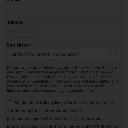
Telefon
*
Betriebsart
*
Landwirt Vollerwerb - pauschaliert
Die nachfolgenden, von Ihnen angegebenen Daten werden bei Betätigen
des „Jetzt unverbindliches Angebot anfordern“ –Buttons an die B-I-S
Beratung-Information-Service GmbH, Nußbaumerstraße 2/9, 8042 Graz
(Kredit Austria) übermittelt. Ein Mitarbeiter der B-I-S Beratung-Information-
Service GmbH wird sich in Kürze mit Ihnen in Verbindung setzen und
Ihnen ein individuelles Finanzierungsangebot übermitteln.
Mit der Übermittlung dieses Formulars gebe ich meine
Zustimmung für die Verarbeitung meiner
personenbezogenen Daten durch die B-I-S Beratung-
Information-Service GmbH, Nußbaumerstraße 2/9, 8042 Graz