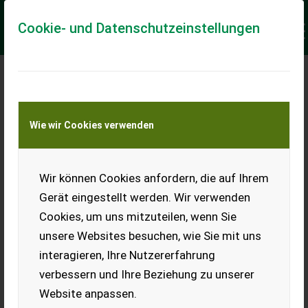
Cookie- und Datenschutzeinstellungen
Keine Anfrage Möglich!
Wie wir Cookies verwenden
Jetzt Finanzierungsangebot
anfordern
unverbindlich & kostenlos!
Wir können Cookies anfordern, die auf Ihrem
Gerät eingestellt werden. Wir verwenden
Finanzierungsbetrag
*
Cookies, um uns mitzuteilen, wenn Sie
unsere Websites besuchen, wie Sie mit uns
interagieren, Ihre Nutzererfahrung
Laufzeit
verbessern und Ihre Beziehung zu unserer
Website anpassen.