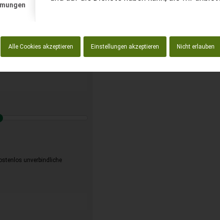
mmungen
t anfordern
enlos!
Alle Cookies akzeptieren
Einstellungen akzeptieren
Nicht erlauben
kostenlos unverbindliche