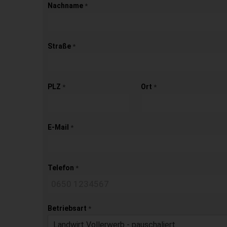
Nachname
*
Straße
*
PLZ
Ort
*
*
E-Mail
*
Telefon
*
Betriebsart
*
Landwirt Vollerwerb - pauschaliert