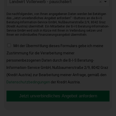
Landwirt Vollerwerb - pauschaliert
Die nachfolgenden, von Ihnen angegebenen Daten werden bei Betätigen
des „Jetzt unverbindliches Angebot anfordern“ –Buttons an die B-I-S
Beratung-Information-Service GmbH, Nußbaumerstraße 2/9, 8042 Graz
(Kredit Austria) übermittelt. Ein Mitarbeiter der B-I-S Beratung-Information-
Service GmbH wird sich in Kürze mit Ihnen in Verbindung setzen und
Ihnen ein individuelles Finanzierungsangebot übermitteln.
Mit der Übermittlung dieses Formulars gebe ich meine
Zustimmung für die Verarbeitung meiner
personenbezogenen Daten durch die B-I-S Beratung-
Information-Service GmbH, Nußbaumerstraße 2/9, 8042 Graz
(Kredit Austria) zur Bearbeitung meiner Anfrage, gemäß den
Datenschutzbedingungen
der Kredit Austria.
Jetzt unverbindliches Angebot anfordern