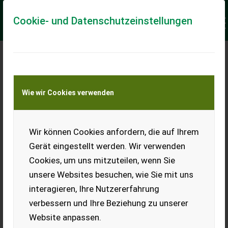
Cookie- und Datenschutzeinstellungen
Keine Anfrage Möglich!
Wie wir Cookies verwenden
Jetzt Finanzierungsangebot
anfordern
unverbindlich & kostenlos!
Wir können Cookies anfordern, die auf Ihrem
Gerät eingestellt werden. Wir verwenden
Finanzierungsbetrag
*
Cookies, um uns mitzuteilen, wenn Sie
unsere Websites besuchen, wie Sie mit uns
interagieren, Ihre Nutzererfahrung
Laufzeit
verbessern und Ihre Beziehung zu unserer
Website anpassen.