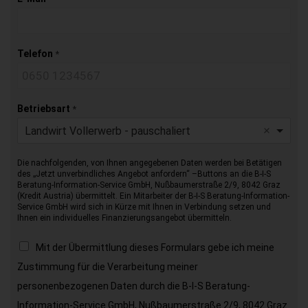
Telefon
*
Betriebsart
*
Landwirt Vollerwerb - pauschaliert
Die nachfolgenden, von Ihnen angegebenen Daten werden bei Betätigen
des „Jetzt unverbindliches Angebot anfordern“ –Buttons an die B-I-S
Beratung-Information-Service GmbH, Nußbaumerstraße 2/9, 8042 Graz
(Kredit Austria) übermittelt. Ein Mitarbeiter der B-I-S Beratung-Information-
Service GmbH wird sich in Kürze mit Ihnen in Verbindung setzen und
Ihnen ein individuelles Finanzierungsangebot übermitteln.
Mit der Übermittlung dieses Formulars gebe ich meine
Zustimmung für die Verarbeitung meiner
personenbezogenen Daten durch die B-I-S Beratung-
Information-Service GmbH, Nußbaumerstraße 2/9, 8042 Graz