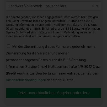
Landwirt Vollerwerb - pauschaliert
Die nachfolgenden, von Ihnen angegebenen Daten werden bei Betätigen
des „Jetzt unverbindliches Angebot anfordern“ –Buttons an die B-I-S
Beratung-Information-Service GmbH, Nußbaumerstraße 2/9, 8042 Graz
(Kredit Austria) übermittelt. Ein Mitarbeiter der B-I-S Beratung-Information-
Service GmbH wird sich in Kürze mit Ihnen in Verbindung setzen und
Ihnen ein individuelles Finanzierungsangebot übermitteln.
Mit der Übermittlung dieses Formulars gebe ich meine
Zustimmung für die Verarbeitung meiner
personenbezogenen Daten durch die B-I-S Beratung-
Information-Service GmbH, Nußbaumerstraße 2/9, 8042 Graz
(Kredit Austria) zur Bearbeitung meiner Anfrage, gemäß den
Datenschutzbedingungen
der Kredit Austria.
Jetzt unverbindliches Angebot anfordern