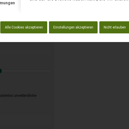
mmungen
t anfordern
enlos!
Alle Cookies akzeptieren
Einstellungen akzeptieren
Nicht erlauben
kostenlos unverbindliche