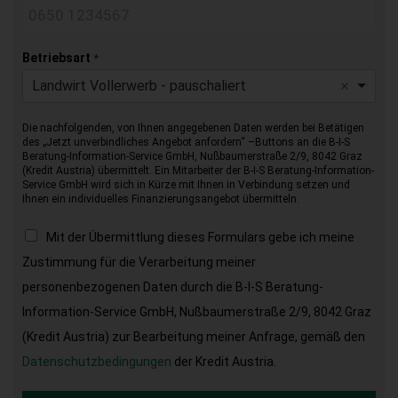
Betriebsart
*
Landwirt Vollerwerb - pauschaliert
Die nachfolgenden, von Ihnen angegebenen Daten werden bei Betätigen
des „Jetzt unverbindliches Angebot anfordern“ –Buttons an die B-I-S
Beratung-Information-Service GmbH, Nußbaumerstraße 2/9, 8042 Graz
(Kredit Austria) übermittelt. Ein Mitarbeiter der B-I-S Beratung-Information-
Service GmbH wird sich in Kürze mit Ihnen in Verbindung setzen und
Ihnen ein individuelles Finanzierungsangebot übermitteln.
Mit der Übermittlung dieses Formulars gebe ich meine
Zustimmung für die Verarbeitung meiner
personenbezogenen Daten durch die B-I-S Beratung-
Information-Service GmbH, Nußbaumerstraße 2/9, 8042 Graz
(Kredit Austria) zur Bearbeitung meiner Anfrage, gemäß den
Datenschutzbedingungen
der Kredit Austria.