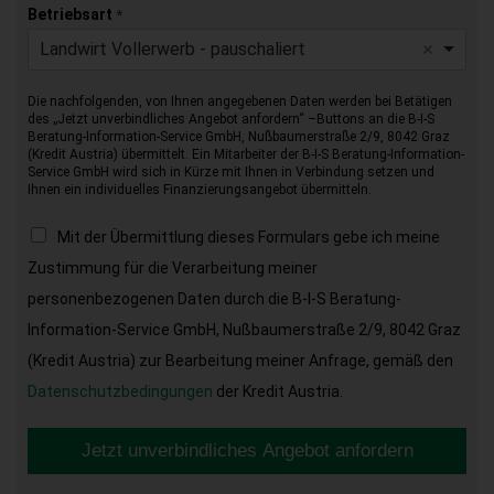
Betriebsart
*
Landwirt Vollerwerb - pauschaliert
Die nachfolgenden, von Ihnen angegebenen Daten werden bei Betätigen
des „Jetzt unverbindliches Angebot anfordern“ –Buttons an die B-I-S
Beratung-Information-Service GmbH, Nußbaumerstraße 2/9, 8042 Graz
(Kredit Austria) übermittelt. Ein Mitarbeiter der B-I-S Beratung-Information-
Service GmbH wird sich in Kürze mit Ihnen in Verbindung setzen und
Ihnen ein individuelles Finanzierungsangebot übermitteln.
Mit der Übermittlung dieses Formulars gebe ich meine
Zustimmung für die Verarbeitung meiner
personenbezogenen Daten durch die B-I-S Beratung-
Information-Service GmbH, Nußbaumerstraße 2/9, 8042 Graz
(Kredit Austria) zur Bearbeitung meiner Anfrage, gemäß den
Datenschutzbedingungen
der Kredit Austria.
Jetzt unverbindliches Angebot anfordern