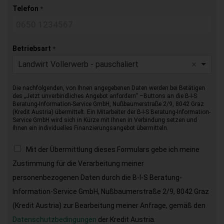
Telefon
*
Betriebsart
*
Landwirt Vollerwerb - pauschaliert
Die nachfolgenden, von Ihnen angegebenen Daten werden bei Betätigen
des „Jetzt unverbindliches Angebot anfordern“ –Buttons an die B-I-S
Beratung-Information-Service GmbH, Nußbaumerstraße 2/9, 8042 Graz
(Kredit Austria) übermittelt. Ein Mitarbeiter der B-I-S Beratung-Information-
Service GmbH wird sich in Kürze mit Ihnen in Verbindung setzen und
Ihnen ein individuelles Finanzierungsangebot übermitteln.
Mit der Übermittlung dieses Formulars gebe ich meine
Zustimmung für die Verarbeitung meiner
personenbezogenen Daten durch die B-I-S Beratung-
Information-Service GmbH, Nußbaumerstraße 2/9, 8042 Graz
(Kredit Austria) zur Bearbeitung meiner Anfrage, gemäß den
Datenschutzbedingungen
der Kredit Austria.