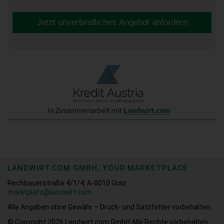
Jetzt unverbindliches Angebot anfordern
LANDWIRT.COM GMBH, YOUR MARKETPLACE
Rechbauerstraße 4/1/4, A-8010 Graz
marktplatz@landwirt.com
Alle Angaben ohne Gewähr – Druck- und Satzfehler vorbehalten.
© Copyright 2026
Landwirt.com GmbH Alle Rechte vorbehalten.