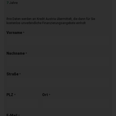
7
Jahre
Ihre Daten werden an Kredit Austria übermittelt, die dann für Sie
kostenlos unverbindliche Finanzierungsangebote einholt
Vorname
*
Nachname
*
Straße
*
PLZ
Ort
*
*
E-Mail
*