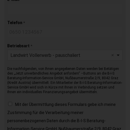
Telefon
*
Betriebsart
*
Landwirt Vollerwerb - pauschaliert
Die nachfolgenden, von Ihnen angegebenen Daten werden bei Betätigen
des „Jetzt unverbindliches Angebot anfordern“ –Buttons an die B-I-S
Beratung-Information-Service GmbH, Nußbaumerstraße 2/9, 8042 Graz
(Kredit Austria) übermittelt. Ein Mitarbeiter der B-I-S Beratung-Information-
Service GmbH wird sich in Kürze mit Ihnen in Verbindung setzen und
Ihnen ein individuelles Finanzierungsangebot übermitteln.
Mit der Übermittlung dieses Formulars gebe ich meine
Zustimmung für die Verarbeitung meiner
personenbezogenen Daten durch die B-I-S Beratung-
Information-Service GmbH, Nußbaumerstraße 2/9, 8042 Graz