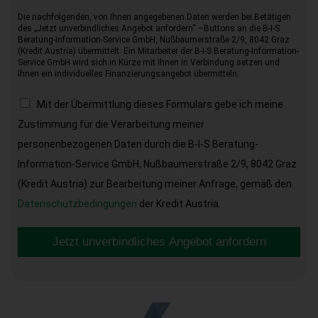
Die nachfolgenden, von Ihnen angegebenen Daten werden bei Betätigen
des „Jetzt unverbindliches Angebot anfordern“ –Buttons an die B-I-S
Beratung-Information-Service GmbH, Nußbaumerstraße 2/9, 8042 Graz
(Kredit Austria) übermittelt. Ein Mitarbeiter der B-I-S Beratung-Information-
Service GmbH wird sich in Kürze mit Ihnen in Verbindung setzen und
Ihnen ein individuelles Finanzierungsangebot übermitteln.
Mit der Übermittlung dieses Formulars gebe ich meine
Zustimmung für die Verarbeitung meiner
personenbezogenen Daten durch die B-I-S Beratung-
Information-Service GmbH, Nußbaumerstraße 2/9, 8042 Graz
(Kredit Austria) zur Bearbeitung meiner Anfrage, gemäß den
Datenschutzbedingungen
der Kredit Austria.
Jetzt unverbindliches Angebot anfordern