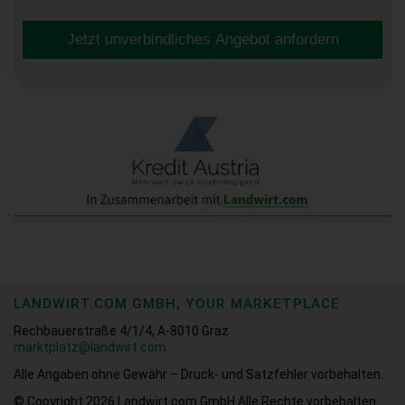
Jetzt unverbindliches Angebot anfordern
LANDWIRT.COM GMBH, YOUR MARKETPLACE
Rechbauerstraße 4/1/4, A-8010 Graz
marktplatz@landwirt.com
Alle Angaben ohne Gewähr – Druck- und Satzfehler vorbehalten.
© Copyright 2026
Landwirt.com GmbH Alle Rechte vorbehalten.