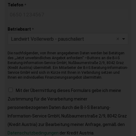
Telefon
*
Betriebsart
*
Landwirt Vollerwerb - pauschaliert
Die nachfolgenden, von Ihnen angegebenen Daten werden bei Betätigen
des „Jetzt unverbindliches Angebot anfordern“ –Buttons an die B-I-S
Beratung-Information-Service GmbH, Nußbaumerstraße 2/9, 8042 Graz
(Kredit Austria) übermittelt. Ein Mitarbeiter der B-I-S Beratung-Information-
Service GmbH wird sich in Kürze mit Ihnen in Verbindung setzen und
Ihnen ein individuelles Finanzierungsangebot übermitteln.
Mit der Übermittlung dieses Formulars gebe ich meine
Zustimmung für die Verarbeitung meiner
personenbezogenen Daten durch die B-I-S Beratung-
Information-Service GmbH, Nußbaumerstraße 2/9, 8042 Graz
(Kredit Austria) zur Bearbeitung meiner Anfrage, gemäß den
Datenschutzbedingungen
der Kredit Austria.