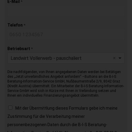
E-Mail
*
Telefon
*
Betriebsart
*
Landwirt Vollerwerb - pauschaliert
Die nachfolgenden, von Ihnen angegebenen Daten werden bei Betätigen
des „Jetzt unverbindliches Angebot anfordern“ –Buttons an die B-I-S
Beratung-Information-Service GmbH, Nußbaumerstraße 2/9, 8042 Graz
(Kredit Austria) übermittelt. Ein Mitarbeiter der B-I-S Beratung-Information-
Service GmbH wird sich in Kürze mit Ihnen in Verbindung setzen und
Ihnen ein individuelles Finanzierungsangebot übermitteln.
Mit der Übermittlung dieses Formulars gebe ich meine
Zustimmung für die Verarbeitung meiner
personenbezogenen Daten durch die B-I-S Beratung-