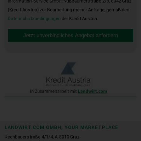
Information-Service GmbH, Nußbaumerstraße 2/9, 8042 Graz
(Kredit Austria) zur Bearbeitung meiner Anfrage, gemäß den
Datenschutzbedingungen
der Kredit Austria.
Jetzt unverbindliches Angebot anfordern
LANDWIRT.COM GMBH, YOUR MARKETPLACE
Rechbauerstraße 4/1/4, A-8010 Graz