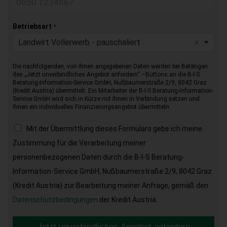
Betriebsart
*
Landwirt Vollerwerb - pauschaliert
Die nachfolgenden, von Ihnen angegebenen Daten werden bei Betätigen
des „Jetzt unverbindliches Angebot anfordern“ –Buttons an die B-I-S
Beratung-Information-Service GmbH, Nußbaumerstraße 2/9, 8042 Graz
(Kredit Austria) übermittelt. Ein Mitarbeiter der B-I-S Beratung-Information-
Service GmbH wird sich in Kürze mit Ihnen in Verbindung setzen und
Ihnen ein individuelles Finanzierungsangebot übermitteln.
Mit der Übermittlung dieses Formulars gebe ich meine
Zustimmung für die Verarbeitung meiner
personenbezogenen Daten durch die B-I-S Beratung-
Information-Service GmbH, Nußbaumerstraße 2/9, 8042 Graz
(Kredit Austria) zur Bearbeitung meiner Anfrage, gemäß den
Datenschutzbedingungen
der Kredit Austria.
Jetzt unverbindliches Angebot anfordern