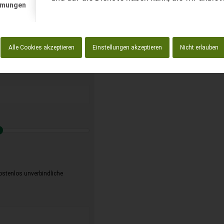
mmungen
t anfordern
enlos!
Alle Cookies akzeptieren
Einstellungen akzeptieren
Nicht erlauben
kostenlos unverbindliche