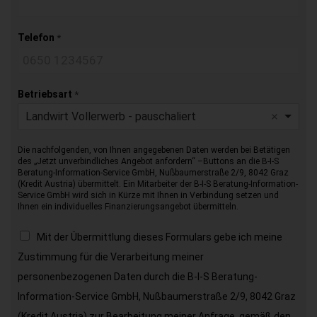
Telefon
*
Betriebsart
*
Landwirt Vollerwerb - pauschaliert
Die nachfolgenden, von Ihnen angegebenen Daten werden bei Betätigen
des „Jetzt unverbindliches Angebot anfordern“ –Buttons an die B-I-S
Beratung-Information-Service GmbH, Nußbaumerstraße 2/9, 8042 Graz
(Kredit Austria) übermittelt. Ein Mitarbeiter der B-I-S Beratung-Information-
Service GmbH wird sich in Kürze mit Ihnen in Verbindung setzen und
Ihnen ein individuelles Finanzierungsangebot übermitteln.
Mit der Übermittlung dieses Formulars gebe ich meine
Zustimmung für die Verarbeitung meiner
personenbezogenen Daten durch die B-I-S Beratung-
Information-Service GmbH, Nußbaumerstraße 2/9, 8042 Graz
(Kredit Austria) zur Bearbeitung meiner Anfrage, gemäß den