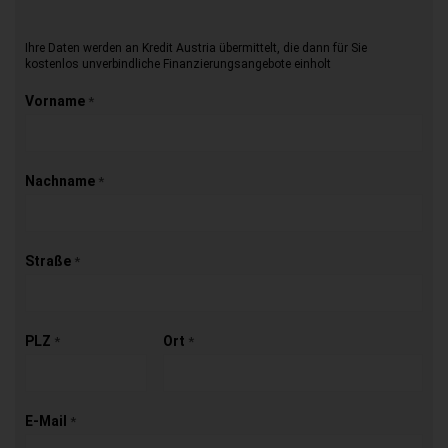
Ihre Daten werden an Kredit Austria übermittelt, die dann für Sie
kostenlos unverbindliche Finanzierungsangebote einholt
Vorname
*
Nachname
*
Straße
*
PLZ
Ort
*
*
E-Mail
*