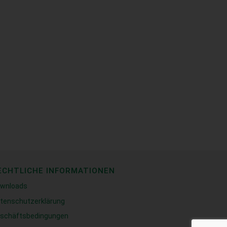
ECHTLICHE INFORMATIONEN
wnloads
tenschutzerklärung
schäftsbedingungen