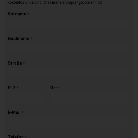
kostenlos unverbindliche Finanzierungsangebote einholt
Vorname
*
Nachname
*
Straße
*
PLZ
Ort
*
*
E-Mail
*
Telefon
*