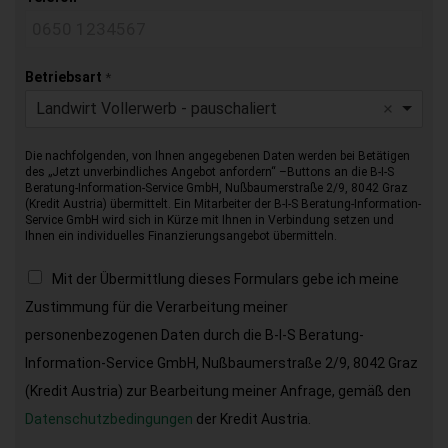
Betriebsart
*
Landwirt Vollerwerb - pauschaliert
Die nachfolgenden, von Ihnen angegebenen Daten werden bei Betätigen
des „Jetzt unverbindliches Angebot anfordern“ –Buttons an die B-I-S
Beratung-Information-Service GmbH, Nußbaumerstraße 2/9, 8042 Graz
(Kredit Austria) übermittelt. Ein Mitarbeiter der B-I-S Beratung-Information-
Service GmbH wird sich in Kürze mit Ihnen in Verbindung setzen und
Ihnen ein individuelles Finanzierungsangebot übermitteln.
Mit der Übermittlung dieses Formulars gebe ich meine
Zustimmung für die Verarbeitung meiner
personenbezogenen Daten durch die B-I-S Beratung-
Information-Service GmbH, Nußbaumerstraße 2/9, 8042 Graz
(Kredit Austria) zur Bearbeitung meiner Anfrage, gemäß den
Datenschutzbedingungen
der Kredit Austria.