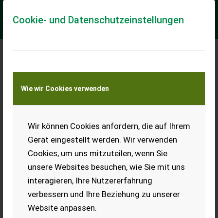
Cookie- und Datenschutzeinstellungen
Vermeer BC190XL
Wie wir Cookies verwenden
Verkaufen unseren Vermeer
BC190XL Holzhäcksler mit
integriertem Forstkran. Das
Wir können Cookies anfordern, die auf Ihrem
ist eine einmalige
Gelegenheit für die
Gerät eingestellt werden. Wir verwenden
professionelle Baumpflege,
Cookies, um uns mitzuteilen, wenn Sie
Forstarbeiten, Leichtgewicht
mit nur 2.250 kg, ideal für kleinere Zugfahrzeuge, integrierter
unsere Websites besuchen, wie Sie mit uns
Forstkran für effizientes Arbeiten, in Österreich gebaut,
hochwertige Qualität, ca. 750 Bstd. (können sich noch ändern,
interagieren, Ihre Nutzererfahrung
da in Betrieb). Der Häcksler ist perfekt für die Baumpflege
verbessern und Ihre Beziehung zu unserer
oder größere Gartenarbeiten geeignet. Verkaufe ihn nur
wegen Umstieg auf einen Trommelhacker. Die Maschine ist
Website anpassen.
voll funktionsfähig und einsatzbereit. Bei Fragen melden.