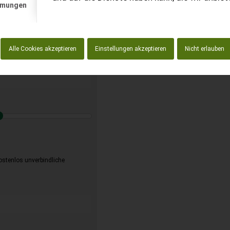
mmungen
t anfordern
enlos!
Alle Cookies akzeptieren
Einstellungen akzeptieren
Nicht erlauben
kostenlos unverbindliche