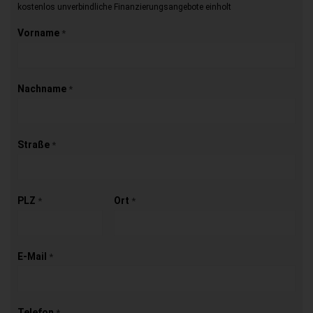
kostenlos unverbindliche Finanzierungsangebote einholt
Vorname
*
Nachname
*
Straße
*
PLZ
Ort
*
*
E-Mail
*
Telefon
*