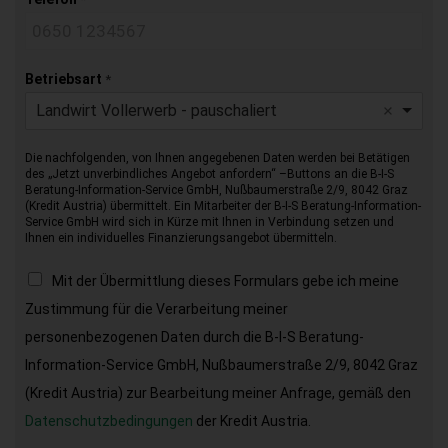
Betriebsart
*
Landwirt Vollerwerb - pauschaliert
Die nachfolgenden, von Ihnen angegebenen Daten werden bei Betätigen
des „Jetzt unverbindliches Angebot anfordern“ –Buttons an die B-I-S
Beratung-Information-Service GmbH, Nußbaumerstraße 2/9, 8042 Graz
(Kredit Austria) übermittelt. Ein Mitarbeiter der B-I-S Beratung-Information-
Service GmbH wird sich in Kürze mit Ihnen in Verbindung setzen und
Ihnen ein individuelles Finanzierungsangebot übermitteln.
Mit der Übermittlung dieses Formulars gebe ich meine
Zustimmung für die Verarbeitung meiner
personenbezogenen Daten durch die B-I-S Beratung-
Information-Service GmbH, Nußbaumerstraße 2/9, 8042 Graz
(Kredit Austria) zur Bearbeitung meiner Anfrage, gemäß den
Datenschutzbedingungen
der Kredit Austria.