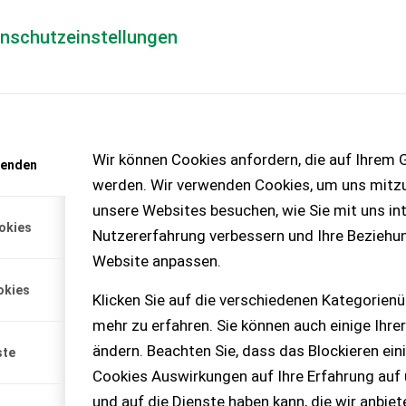
enschutzeinstellungen
Händlerlogin
für Händler
Mediada
Wir können Cookies anfordern, die auf Ihrem G
wenden
t anfordern
werden. Wir verwenden Cookies, um uns mitzu
enlos!
unsere Websites besuchen, wie Sie mit uns int
okies
Nutzererfahrung verbessern und Ihre Beziehu
Website anpassen.
okies
Klicken Sie auf die verschiedenen Kategorienü
mehr zu erfahren. Sie können auch einige Ihrer
ändern. Beachten Sie, dass das Blockieren ein
ste
Cookies Auswirkungen auf Ihre Erfahrung auf
und auf die Dienste haben kann, die wir anbie